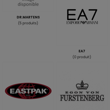
DR.MARTENS
(5 produits)
EA7
(0 produit)