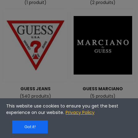
(1 produit)
(2 produits)
GUESS JEANS
GUESS MARCIANO
(540 produits)
(5 produits)
This website use cookies to ensure you get the best
experience on our website.
Privacy Policy
Got it!