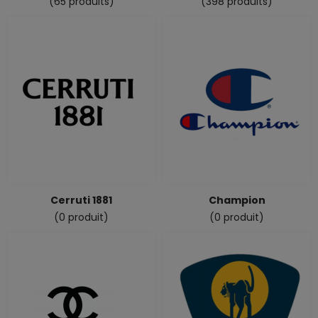
(65 produits)
(398 produits)
Cerruti 1881
Champion
(0 produit)
(0 produit)