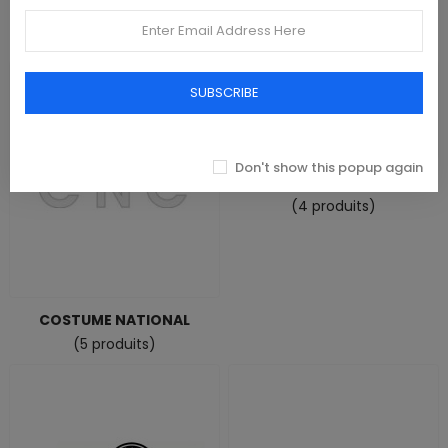
Colombia
CONVERSE
(0 produit)
(47 produits)
SUBSCRIBE
Don't show this popup again
COVERI MOVING
(4 produits)
COSTUME NATIONAL
(5 produits)