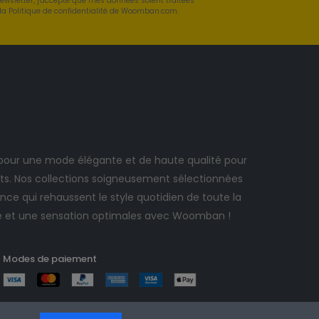
newsletter, j'accepte que mes données soient traitées
a Politique de confidentialité de Woomban.com.
ur une mode élégante et de haute qualité pour
. Nos collections soigneusement sélectionnées
ce qui rehaussent le style quotidien de toute la
e et une sensation optimales avec Woomban !
Modes de paiement