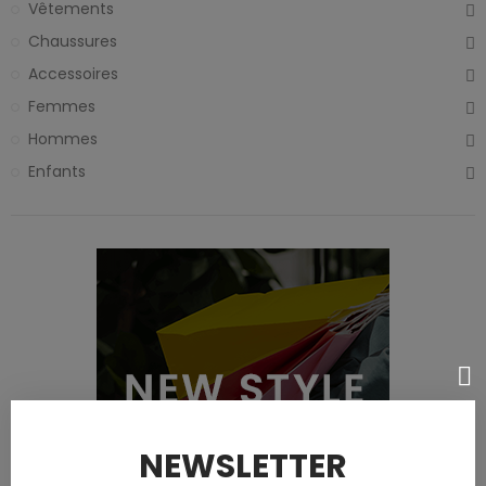
Vêtements
Chaussures
Accessoires
Femmes
Hommes
Enfants
NEWSLETTER