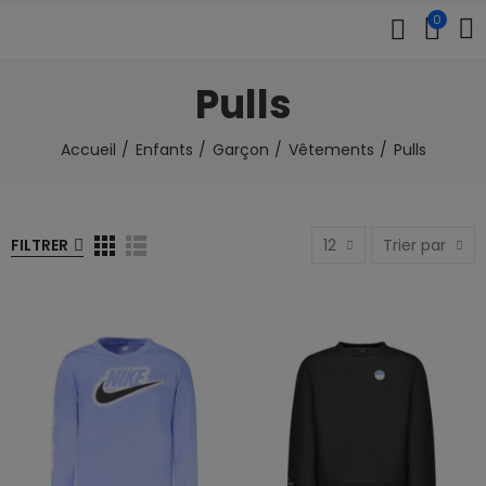
0
Pulls
Accueil
Enfants
Garçon
Vêtements
Pulls
FILTRER
12
Trier par