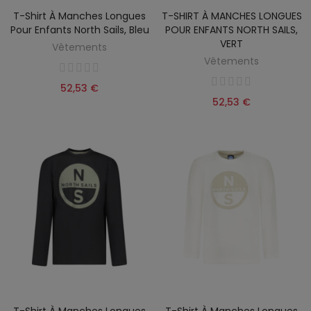
T-Shirt À Manches Longues
T-SHIRT À MANCHES LONGUES
Pour Enfants North Sails, Bleu
POUR ENFANTS NORTH SAILS,
VERT
Vêtements
Vêtements
52,53 €
52,53 €
T-Shirt À Manches Longues
T-Shirt À Manches Longues