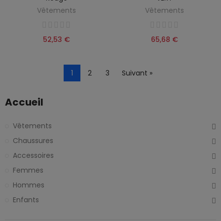
Vêtements
Vêtements
52,53 €
65,68 €
1
2
3
Suivant »
Accueil
Vêtements
Chaussures
Accessoires
Femmes
Hommes
Enfants