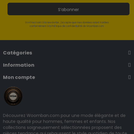
S’abonner
En m'inscrivant à la newsletter, j'accepte que mes données soient traitées
conformément à la Politique de confidentialité de Woomban.com.
Catégories
Information
Mon compte
Découvrez Woomban.com pour une mode élégante et de
haute qualité pour hommes, femmes et enfants. Nos
collections soigneusement sélectionnées proposent des
pièces tendance qui rehaussent le style quotidien de toute