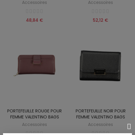
Accessoires
Accessoires
48,84 €
52,12 €
PORTEFEUILLE ROUGE POUR
PORTEFEUILLE NOIR POUR
FEMME VALENTINO BAGS
FEMME VALENTINO BAGS
Accessoires
Accessoires