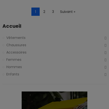
1
2
3
Suivant »
Accueil
Vêtements
Chaussures
Accessoires
Femmes
Hommes
Enfants