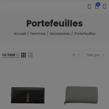
0
Portefeuilles
Accueil
Femmes
Accessoires
Portefeuilles
FILTRER
12
Trier par