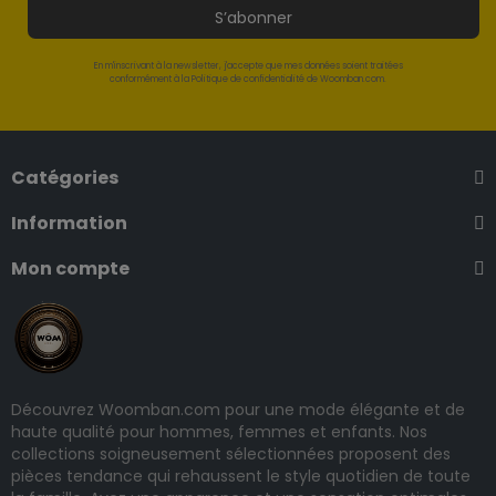
S’abonner
En m'inscrivant à la newsletter, j'accepte que mes données soient traitées
conformément à la Politique de confidentialité de Woomban.com.
Catégories
Information
Mon compte
Découvrez Woomban.com pour une mode élégante et de
haute qualité pour hommes, femmes et enfants. Nos
collections soigneusement sélectionnées proposent des
pièces tendance qui rehaussent le style quotidien de toute