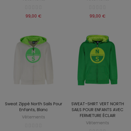
99,00 €
99,00 €
Sweat Zippé North Sails Pour
SWEAT-SHIRT VERT NORTH
Enfants, Blanc
SAILS POUR ENFANTS AVEC
FERMETURE ÉCLAIR
Vêtements
Vêtements