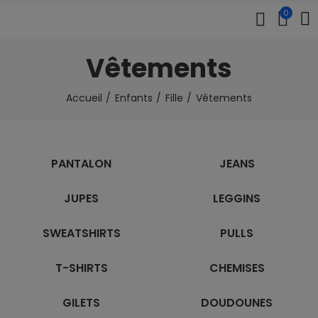
0
Vêtements
Accueil
Enfants
Fille
Vêtements
PANTALON
JEANS
JUPES
LEGGINS
SWEATSHIRTS
PULLS
T-SHIRTS
CHEMISES
GILETS
DOUDOUNES