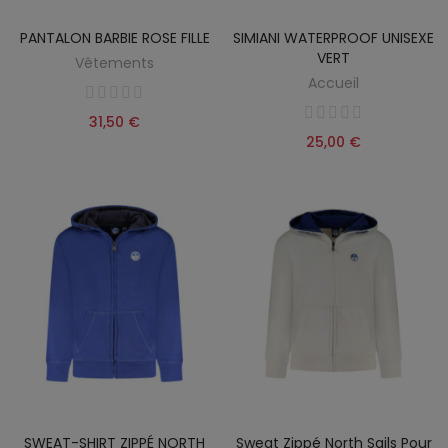
PANTALON BARBIE ROSE FILLE
SIMIANI WATERPROOF UNISEXE
VERT
Vêtements
Accueil
31,50 €
25,00 €
SWEAT-SHIRT ZIPPÉ NORTH
Sweat Zippé North Sails Pour