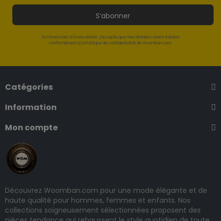
S’abonner
En m'inscrivant à la newsletter, j'accepte que mes données soient traitées
conformément à la Politique de confidentialité de Woomban.com.
Catégories
Information
Mon compte
Découvrez Woomban.com pour une mode élégante et de
haute qualité pour hommes, femmes et enfants. Nos
collections soigneusement sélectionnées proposent des
pièces tendance qui rehaussent le style quotidien de toute