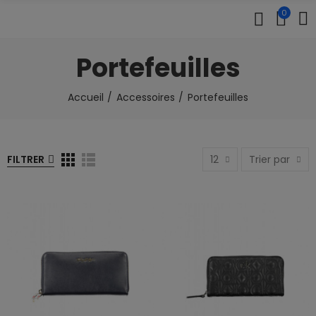
0
Portefeuilles
Accueil
Accessoires
Portefeuilles
FILTRER
12
Trier par