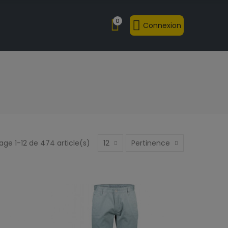
0
Connexion
age 1-12 de 474 article(s)
12
Pertinence