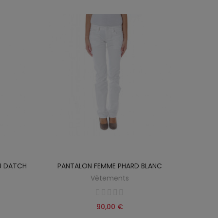
U DATCH
PANTALON FEMME PHARD BLANC
Vêtements
90,00 €