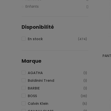
Enfants
Disponibilité
En stock
(474)
PANT
Marque
AGATHA
(1)
Baldinini Trend
(1)
BARBIE
(1)
BOSS
(39)
Calvin Klein
(5)