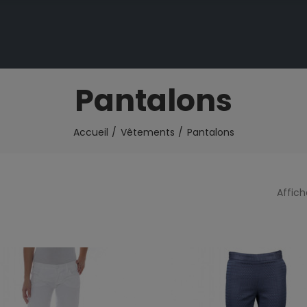
Pantalons
Accueil
Vêtements
Pantalons
Affich