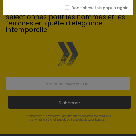
Découvrez notre collection exclusive
Don't show this popup again
d'articles de luxe soigneusement
sélectionnés pour les hommes et les
femmes en quête d'élégance
intemporelle
S’abonner
En m'inscrivant à la newsletter, j'accepte que mes données soient traitées
conformément à la Politique de confidentialité de Woomban.com.