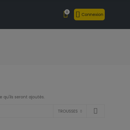
0
Connexion
 qu'ils seront ajoutés.
TROUSSES