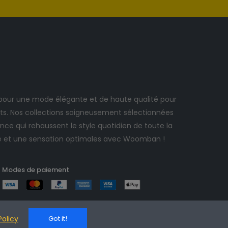
ur une mode élégante et de haute qualité pour
. Nos collections soigneusement sélectionnées
ce qui rehaussent le style quotidien de toute la
e et une sensation optimales avec Woomban !
Modes de paiement
Policy
Got it!