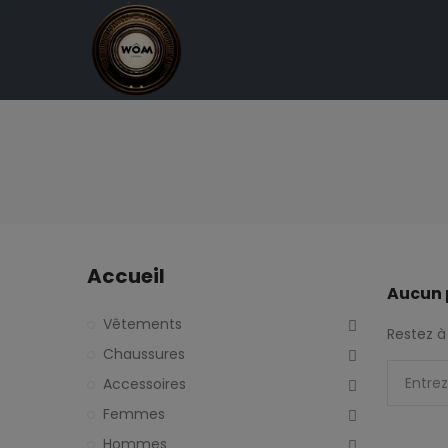
Accueil
Aucun 
Vêtements
Restez à 
Chaussures
Accessoires
Femmes
Hommes