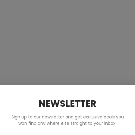
NEWSLETTER
Sign up to our newsletter and get exclusive deals you
won find any where else straight to your inbox!