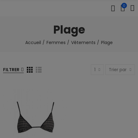
0
Plage
Accueil
Femmes
Vêtements
Plage
FILTRER
1
Trier par