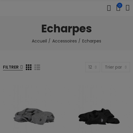
0
Echarpes
Accueil
Accessoires
Echarpes
FILTRER
12
Trier par