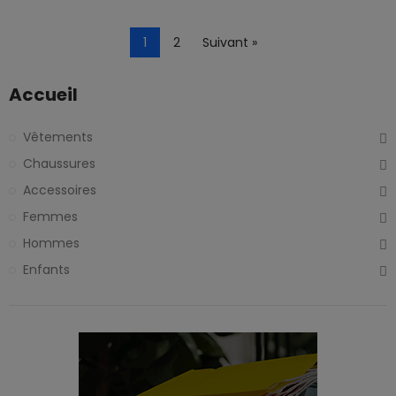
1
2
Suivant »
Accueil
Vêtements
Chaussures
Accessoires
Femmes
Hommes
Enfants