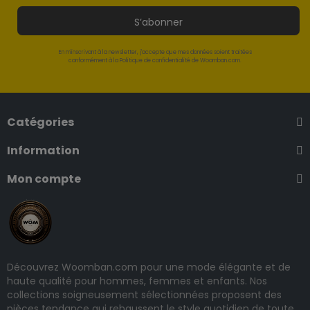
S’abonner
En m'inscrivant à la newsletter, j'accepte que mes données soient traitées
conformément à la Politique de confidentialité de Woomban.com.
Catégories
Information
Mon compte
Découvrez Woomban.com pour une mode élégante et de
haute qualité pour hommes, femmes et enfants. Nos
collections soigneusement sélectionnées proposent des
pièces tendance qui rehaussent le style quotidien de toute