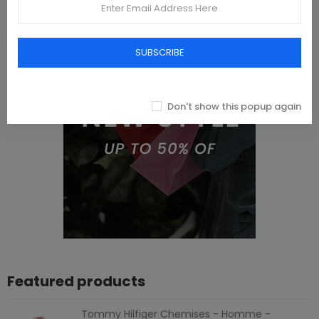
SUBSCRIBE
Don't show this popup again
Featured products
Tommy Hilfiger Chemises - Homme -