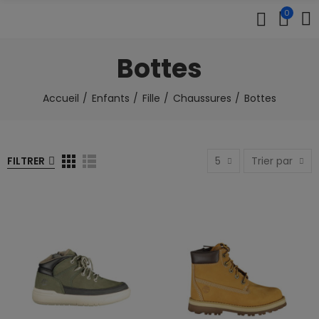
0
Bottes
Accueil
Enfants
Fille
Chaussures
Bottes
FILTRER
5
Trier par