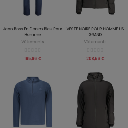
Jean Boss En Denim Bleu Pour
VESTE NOIRE POUR HOMME US
Homme
GRAND
Vêtements
Vêtements
195,86 €
208,56 €