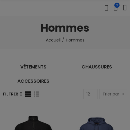
0
Hommes
Accueil
Hommes
VÊTEMENTS
CHAUSSURES
ACCESSOIRES
FILTRER
12
Trier par