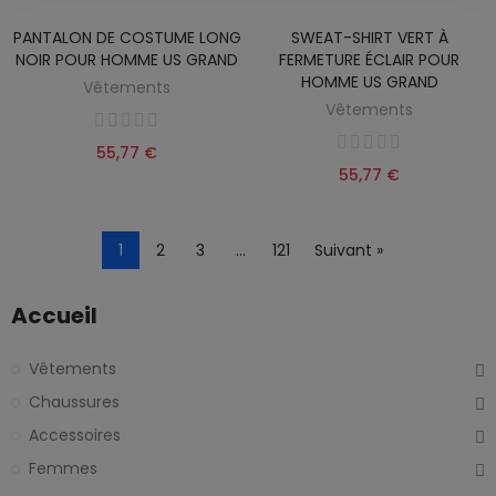
PANTALON DE COSTUME LONG
SWEAT-SHIRT VERT À
NOIR POUR HOMME US GRAND
FERMETURE ÉCLAIR POUR
HOMME US GRAND
Vêtements
Vêtements
55,77 €
55,77 €
1
2
3
…
121
Suivant »
Accueil
Vêtements
Chaussures
Accessoires
Femmes