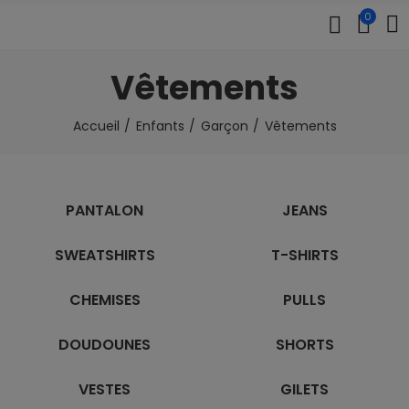
0
Vêtements
Accueil
Enfants
Garçon
Vêtements
PANTALON
JEANS
SWEATSHIRTS
T-SHIRTS
CHEMISES
PULLS
DOUDOUNES
SHORTS
VESTES
GILETS