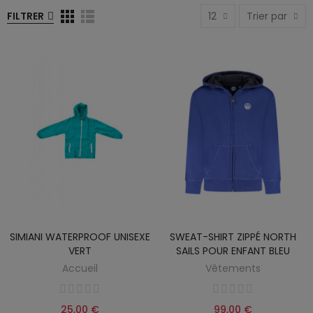
FILTRER
12
Trier par
SIMIANI WATERPROOF UNISEXE
SWEAT-SHIRT ZIPPÉ NORTH
VERT
SAILS POUR ENFANT BLEU
Accueil
Vêtements
25,00 €
99,00 €