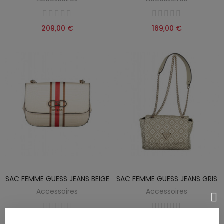
209,00 €
169,00 €
SAC FEMME GUESS JEANS BEIGE
SAC FEMME GUESS JEANS GRIS
Accessoires
Accessoires
169,00 €
182,00 €