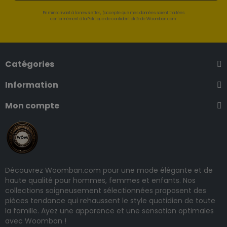
En m'inscrivant à la newsletter, j'accepte que mes données soient traitées
conformément à la Politique de confidentialité de Woomban.com.
Catégories
Information
Mon compte
Découvrez Woomban.com pour une mode élégante et de
haute qualité pour hommes, femmes et enfants. Nos
collections soigneusement sélectionnées proposent des
pièces tendance qui rehaussent le style quotidien de toute
la famille. Ayez une apparence et une sensation optimales
avec Woomban !