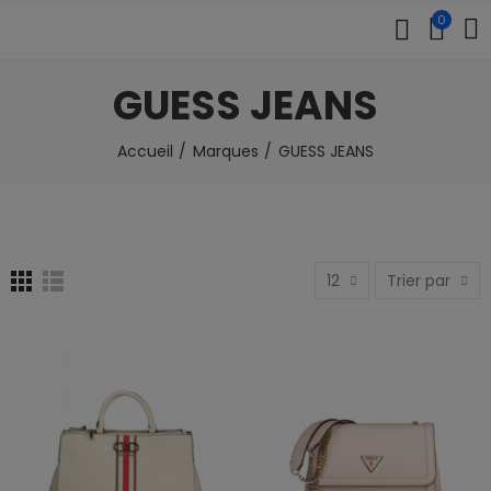
0
GUESS JEANS
Accueil
Marques
GUESS JEANS
12
Trier par