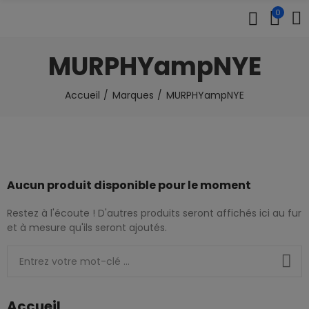
0
MURPHYampNYE
Accueil
Marques
MURPHYampNYE
Aucun produit disponible pour le moment
Restez à l'écoute ! D'autres produits seront affichés ici au fur
et à mesure qu'ils seront ajoutés.
Accueil