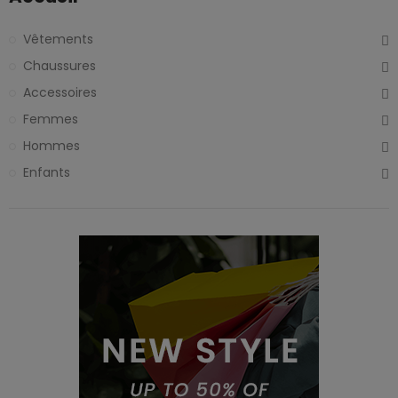
Vêtements
Chaussures
Accessoires
Femmes
Hommes
Enfants