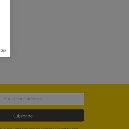
gain
Subscribe