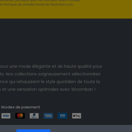
newsletter, j'accepte que mes données soient traitées
a Politique de confidentialité de Woomban.com.
ur une mode élégante et de haute qualité pour
. Nos collections soigneusement sélectionnées
ce qui rehaussent le style quotidien de toute la
e et une sensation optimales avec Woomban !
Modes de paiement