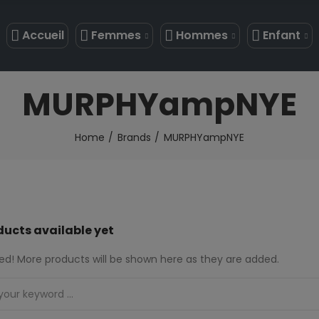
Accueil
Femmes
Hommes
Enfant
MURPHYampNYE
Home
Brands
MURPHYampNYE
ducts available yet
ed! More products will be shown here as they are added.