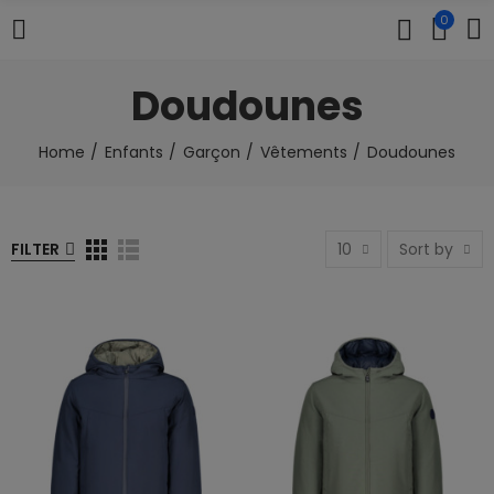
0
Doudounes
Home
Enfants
Garçon
Vêtements
Doudounes
FILTER
10
Sort by