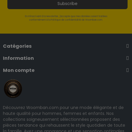
Subscribe
En m'inscrivant à la newsletter, j'accepte que mes données soient traitées
conformément à la Politique de confidentialité de Woomban.com.
Catégories
Information
Mon compte
Découvrez Woomban.com pour une mode élégante et de
haute qualité pour hommes, femmes et enfants. Nos
collections soigneusement sélectionnées proposent des
pièces tendance qui rehaussent le style quotidien de toute
la famille. Ayez une apparence et une sensation optimales