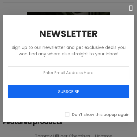
NEWSLETTER
Sign up to our newsletter and get exclusive deals you
won find any where else straight to your inbox!
SUBSCRIBE
Don't show this popup again
Featured products
Tommy Hilfiger Chemises - Homme -