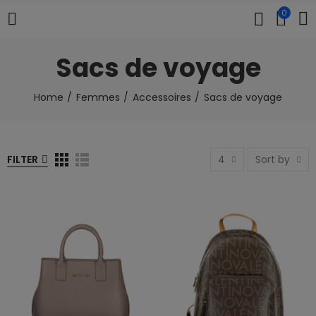
0
Sacs de voyage
Home
Femmes
Accessoires
Sacs de voyage
FILTER
4
Sort by