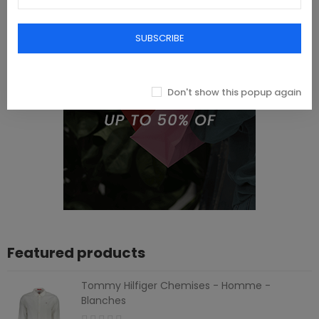
SUBSCRIBE
Don't show this popup again
Featured products
Tommy Hilfiger Chemises - Homme -
Blanches