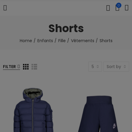
0
Shorts
Home
Enfants
Fille
Vêtements
Shorts
FILTER
5
Sort by