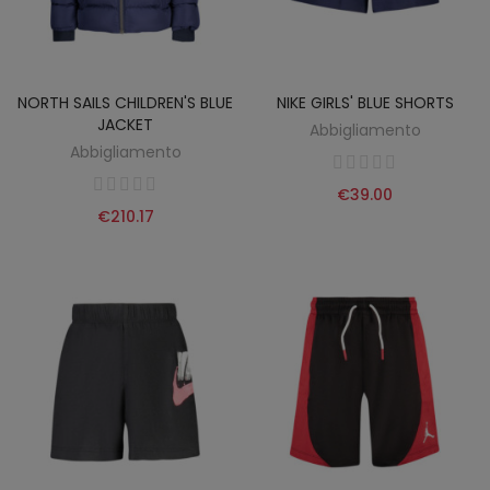
NORTH SAILS CHILDREN'S BLUE
NIKE GIRLS' BLUE SHORTS
JACKET
Abbigliamento
Abbigliamento
€39.00
€210.17