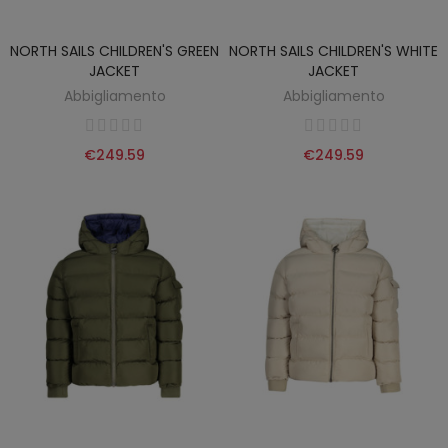
NORTH SAILS CHILDREN'S GREEN
NORTH SAILS CHILDREN'S WHITE
JACKET
JACKET
Abbigliamento
Abbigliamento
€249.59
€249.59