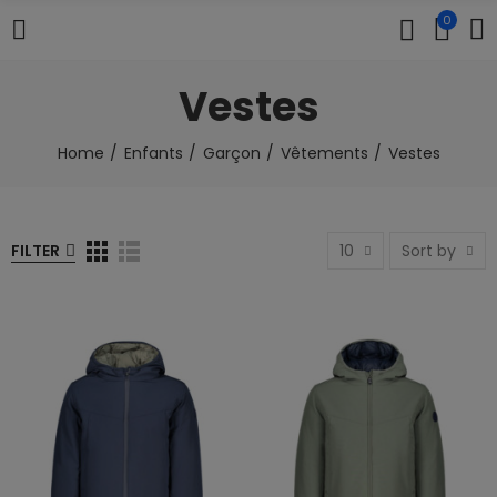
0
Vestes
Home
Enfants
Garçon
Vêtements
Vestes
FILTER
10
Sort by