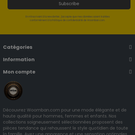
Subscribe
En m'inscrivant à la newsletter, j'accepte que mes données soient traitées
conformément à la Politique de confidentialité de Woomban.com.
Catégories
Information
Mon compte
Découvrez Woomban.com pour une mode élégante et de
haute qualité pour hommes, femmes et enfants. Nos
collections soigneusement sélectionnées proposent des
pièces tendance qui rehaussent le style quotidien de toute
la famille. Ayez une apparence et une sensation optimales