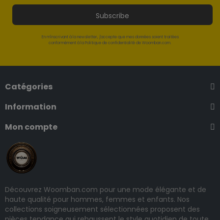
Subscribe
En m'inscrivant à la newsletter, j'accepte que mes données soient traitées
conformément à la Politique de confidentialité de Woomban.com.
Catégories
Information
Mon compte
Découvrez Woomban.com pour une mode élégante et de
haute qualité pour hommes, femmes et enfants. Nos
collections soigneusement sélectionnées proposent des
pièces tendance qui rehaussent le style quotidien de toute