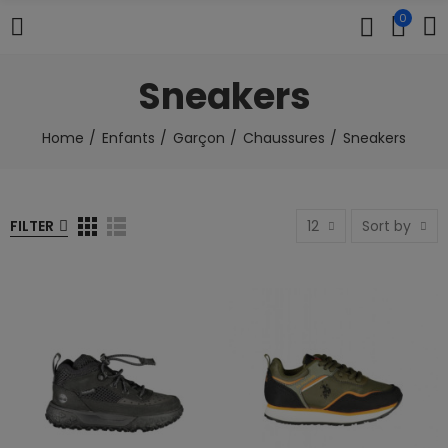
0
Sneakers
Home
Enfants
Garçon
Chaussures
Sneakers
FILTER
12
Sort by