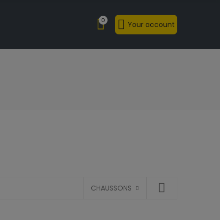
0
Your account
CHAUSSONS