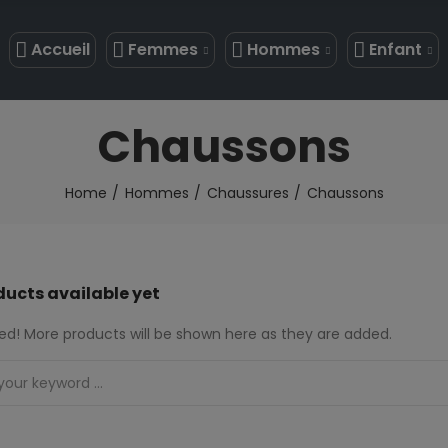
Accueil
Femmes
Hommes
Enfant
Chaussons
Home
Hommes
Chaussures
Chaussons
ducts available yet
ed! More products will be shown here as they are added.