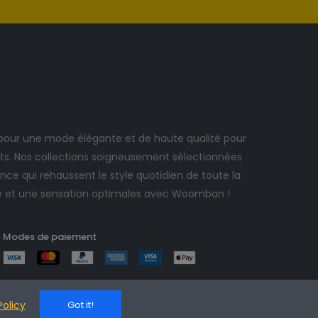
ur une mode élégante et de haute qualité pour
. Nos collections soigneusement sélectionnées
ce qui rehaussent le style quotidien de toute la
e et une sensation optimales avec Woomban !
Modes de paiement
Policy
Got it!