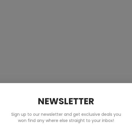
NEWSLETTER
Sign up to our newsletter and get exclusive deals you
won find any where else straight to your inbox!