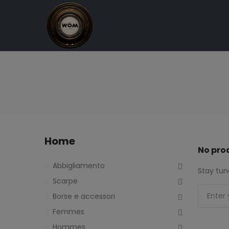
Home
No pro
Abbigliamento
Stay tun
Scarpe
Borse e accessori
Femmes
Hommes