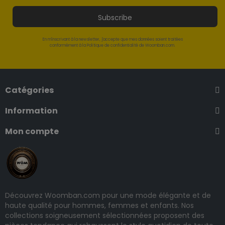
Subscribe
En m'inscrivant à la newsletter, j'accepte que mes données soient traitées
conformément à la Politique de confidentialité de Woomban.com.
Catégories
Information
Mon compte
Découvrez Woomban.com pour une mode élégante et de
haute qualité pour hommes, femmes et enfants. Nos
collections soigneusement sélectionnées proposent des