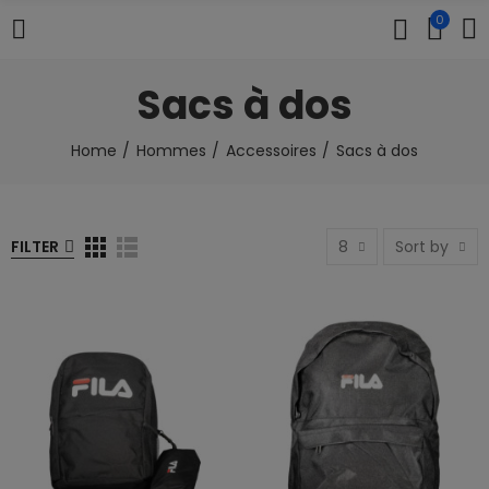
0
Sacs à dos
Home
Hommes
Accessoires
Sacs à dos
FILTER
8
Sort by