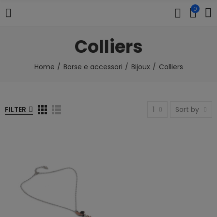
0
Colliers
Home
Borse e accessori
Bijoux
Colliers
FILTER
1
Sort by