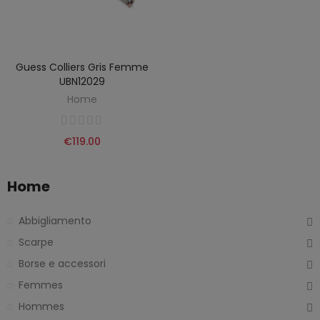
Guess Colliers Gris Femme
UBN12029
Home
€119.00
Home
Abbigliamento
Scarpe
Borse e accessori
Femmes
Hommes