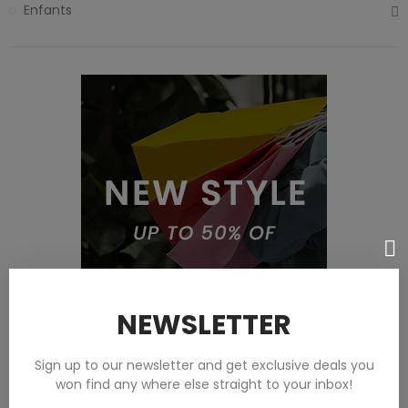
Enfants
NEWSLETTER
Sign up to our newsletter and get exclusive deals you
won find any where else straight to your inbox!
Featured products