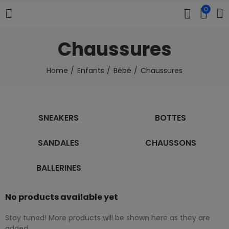
0
Chaussures
Home
Enfants
Bébé
Chaussures
SNEAKERS
BOTTES
SANDALES
CHAUSSONS
BALLERINES
No products available yet
Stay tuned! More products will be shown here as they are
added.