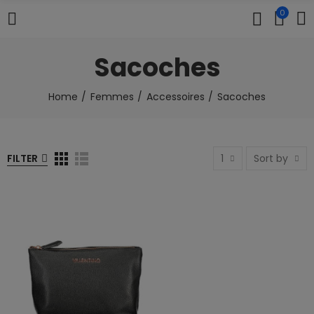
0
Sacoches
Home
Femmes
Accessoires
Sacoches
FILTER
1
Sort by