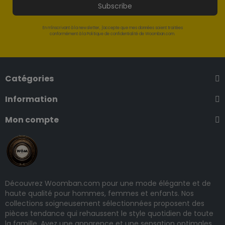
Subscribe
En m'inscrivant à la newsletter, j'accepte que mes données soient traitées
conformément à la Politique de confidentialité de Woomban.com.
Catégories
Information
Mon compte
Découvrez Woomban.com pour une mode élégante et de
haute qualité pour hommes, femmes et enfants. Nos
collections soigneusement sélectionnées proposent des
pièces tendance qui rehaussent le style quotidien de toute
la famille. Ayez une apparence et une sensation optimales