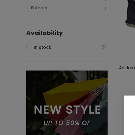
Enfants
Availability
In stock
(1)
Adidas