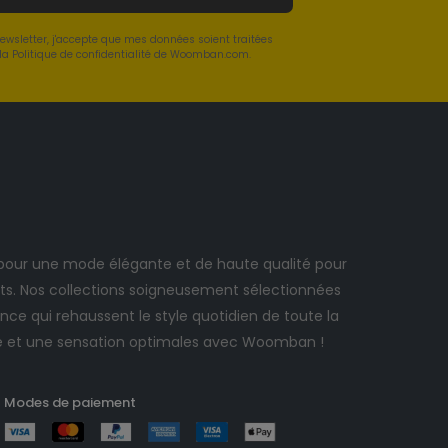
newsletter, j'accepte que mes données soient traitées
a Politique de confidentialité de Woomban.com.
ur une mode élégante et de haute qualité pour
. Nos collections soigneusement sélectionnées
ce qui rehaussent le style quotidien de toute la
e et une sensation optimales avec Woomban !
Modes de paiement