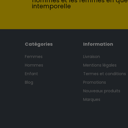
hommes et les femmes en quê
intemporelle
Catégories
Information
Femmes
Livraison
Hommes
Mentions légales
Enfant
Termes et conditions
Blog
Promotions
Nouveaux produits
Marques