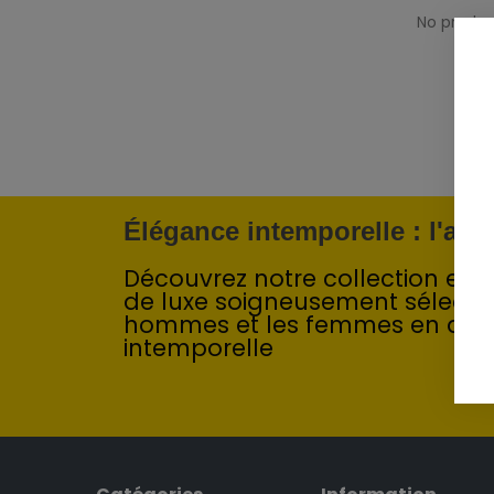
No product
Élégance intemporelle : l'art
Découvrez notre collection exclu
de luxe soigneusement sélecti
hommes et les femmes en quê
intemporelle