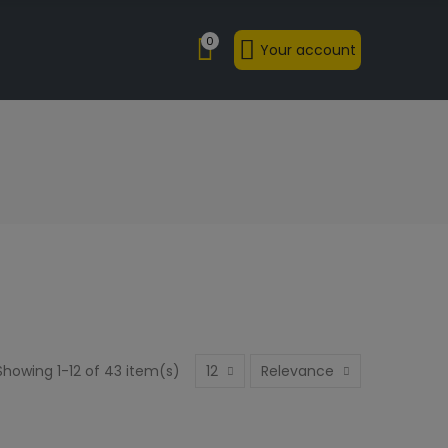
0
Your account
Showing 1-12 of 43 item(s)
12
Relevance