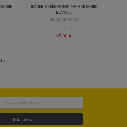
HOMBRE
BÓXER BIKKEMBERGS PARA HOMBRE
BLANCO
Abbigliamento
45,00 €
t »
Subscribe