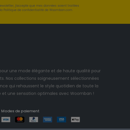
newsletter, j'accepte que mes données soient traitées
a Politique de confidentialité de Woomban.com.
ur une mode élégante et de haute qualité pour
. Nos collections soigneusement sélectionnées
ce qui rehaussent le style quotidien de toute la
e et une sensation optimales avec Woomban !
Modes de paiement