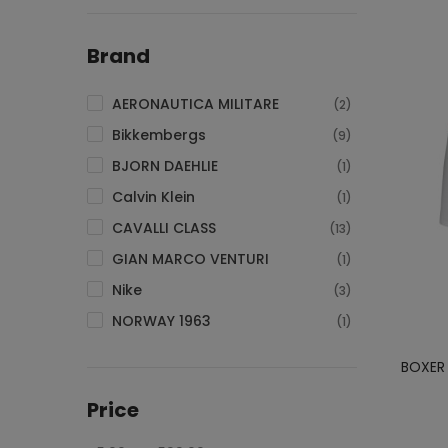
Brand
AERONAUTICA MILITARE
(2)
Bikkembergs
(9)
BJORN DAEHLIE
(1)
Calvin Klein
(1)
CAVALLI CLASS
(13)
GIAN MARCO VENTURI
(1)
Nike
(3)
NORWAY 1963
(1)
Trussardi
(11)
BOXER
Price