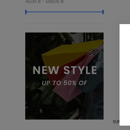
45,00 € - 599,00 €
SLIP BI