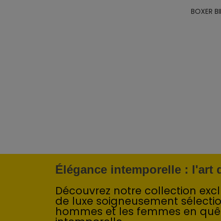
BOXER B
Élégance intemporelle : l'art
Découvrez notre collection exclu
de luxe soigneusement sélecti
hommes et les femmes en quê