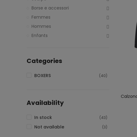
Borse e accessori
Femmes
Hommes
Enfants
Categories
BOXERS
(40)
Calzonc
Availability
In stock
(43)
Not available
(3)