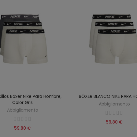
illos Bóxer Nike Para Hombre,
BÓXER BLANCO NIKE PARA 
Color Gris
Abbigliamento
Abbigliamento
59,80 €
59,80 €