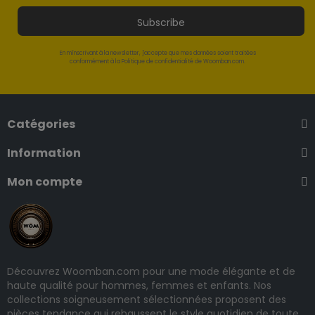
Subscribe
En m'inscrivant à la newsletter, j'accepte que mes données soient traitées
conformément à la Politique de confidentialité de Woomban.com.
Catégories
Information
Mon compte
Découvrez Woomban.com pour une mode élégante et de
haute qualité pour hommes, femmes et enfants. Nos
collections soigneusement sélectionnées proposent des
pièces tendance qui rehaussent le style quotidien de toute