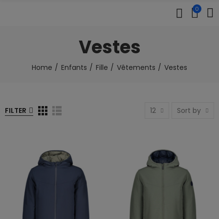
0
Vestes
Home
Enfants
Fille
Vêtements
Vestes
FILTER
12
Sort by