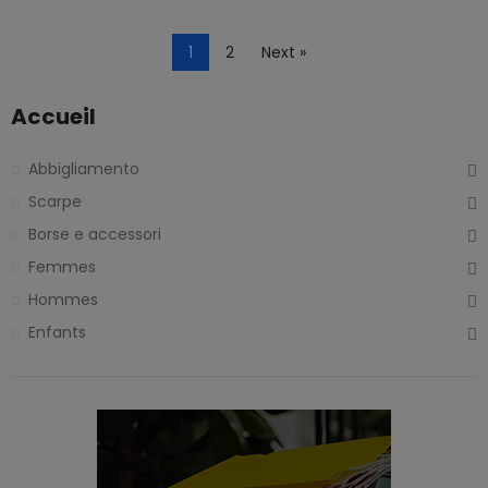
1
2
Next »
Accueil
Abbigliamento
Scarpe
Borse e accessori
Femmes
Hommes
Enfants