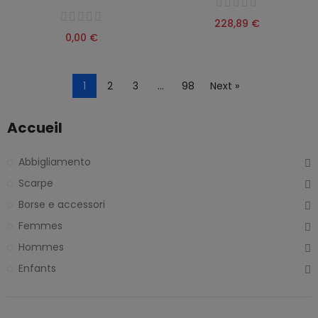
228,89 €
0,00 €
1
2
3
…
98
Next »
Accueil
Abbigliamento
Scarpe
Borse e accessori
Femmes
Hommes
Enfants