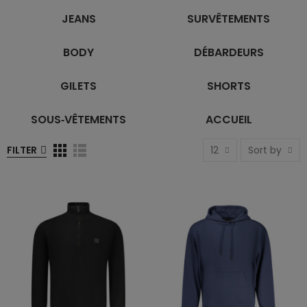
JEANS
SURVÊTEMENTS
BODY
DÉBARDEURS
GILETS
SHORTS
SOUS‑VÊTEMENTS
ACCUEIL
FILTER
12
Sort by