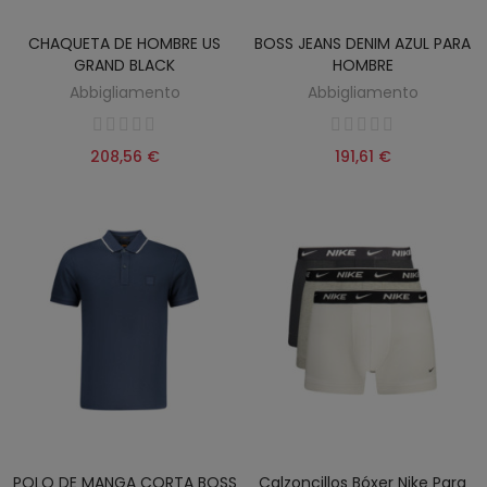
CHAQUETA DE HOMBRE US
BOSS JEANS DENIM AZUL PARA
GRAND BLACK
HOMBRE
Abbigliamento
Abbigliamento
208,56 €
191,61 €
POLO DE MANGA CORTA BOSS
Calzoncillos Bóxer Nike Para