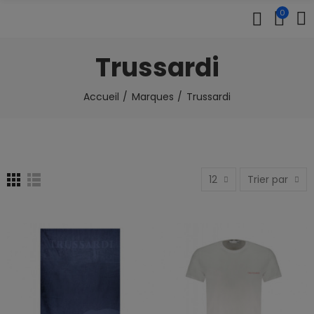
0
Trussardi
Accueil
Marques
Trussardi
12
Trier par