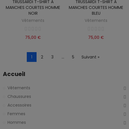
TRUSSARDI T-SHIRT À
TRUSSARDI T-SHIRT À
MANCHES COURTES HOMME
MANCHES COURTES HOMME
NOIR
BLEU
Vêtements
Vêtements
75,00 €
75,00 €
1
2
3
…
5
Suivant »
Accueil
Vêtements
Chaussures
Accessoires
Femmes
Hommes