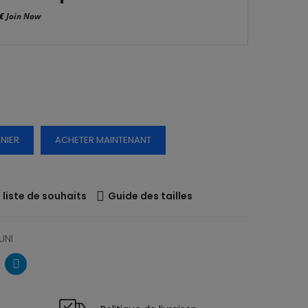
 €
Join Now
NIER
ACHETER MAINTENANT
liste de souhaits
Guide des tailles
UNI