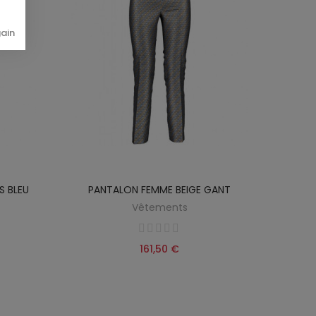
gain
 BLEU
PANTALON FEMME BEIGE GANT
PANT
Vêtements
161,50 €