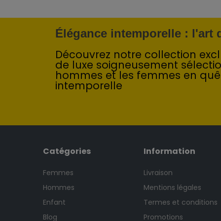
Élégance intemporelle : l'art
Découvrez notre collection exclu
de luxe soigneusement sélecti
hommes et les femmes en quê
intemporelle
Catégories
Information
Femmes
Livraison
Hommes
Mentions légales
Enfant
Termes et conditions
Blog
Promotions