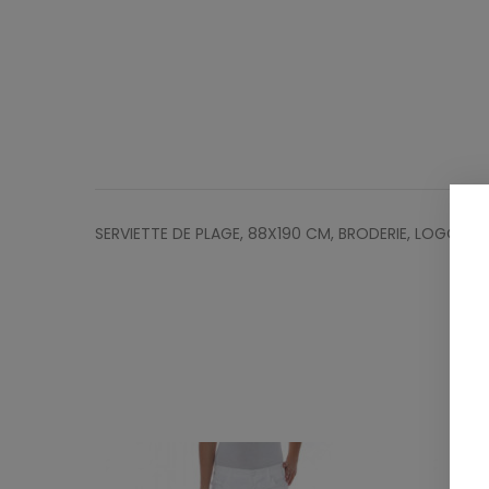
SERVIETTE DE PLAGE, 88X190 CM, BRODERIE, LOGO