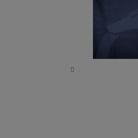
Cliquez pour agrandir