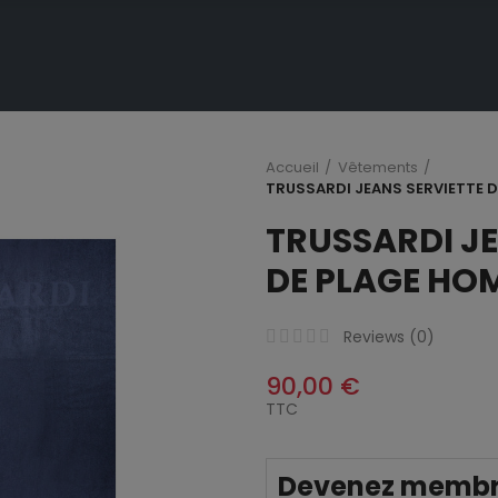
Accueil
Vêtements
TRUSSARDI JEANS SERVIETTE D
TRUSSARDI JE
DE PLAGE HO
Reviews (
0
)
90,00 €
TTC
Devenez membre