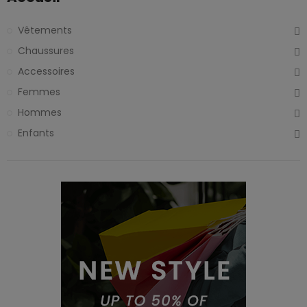
Vêtements
Chaussures
Accessoires
Femmes
Hommes
Enfants