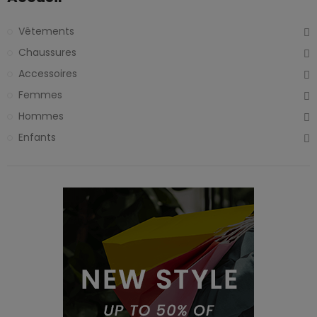
Vêtements
Chaussures
Accessoires
Femmes
Hommes
Enfants