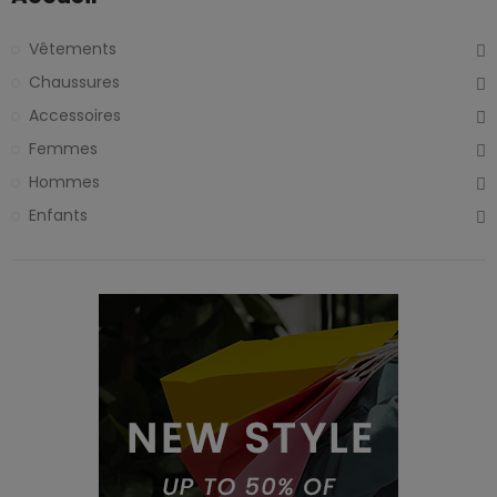
Vêtements
Chaussures
Accessoires
Femmes
Hommes
Enfants