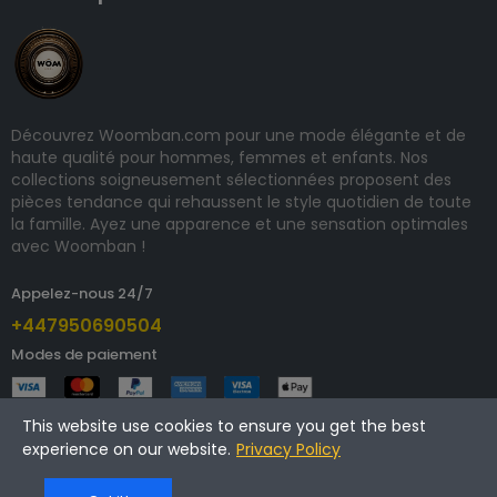
Découvrez Woomban.com pour une mode élégante et de
haute qualité pour hommes, femmes et enfants. Nos
collections soigneusement sélectionnées proposent des
pièces tendance qui rehaussent le style quotidien de toute
la famille. Ayez une apparence et une sensation optimales
avec Woomban !
Appelez-nous 24/7
+447950690504
Modes de paiement
This website use cookies to ensure you get the best
experience on our website.
Privacy Policy
Copyright © 2025 woomban.com. Tous droits réservés.