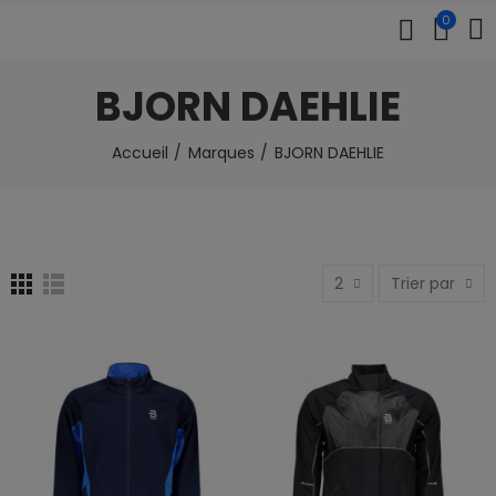
0
BJORN DAEHLIE
Accueil
Marques
BJORN DAEHLIE
2
Trier par