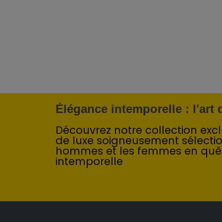
Élégance intemporelle : l'art
Découvrez notre collection exclu
de luxe soigneusement sélecti
hommes et les femmes en quê
intemporelle