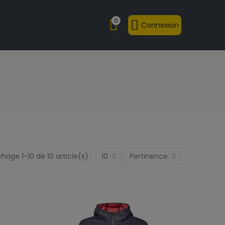
0
Connexion
chage 1-10 de 10 article(s)
10
Pertinence