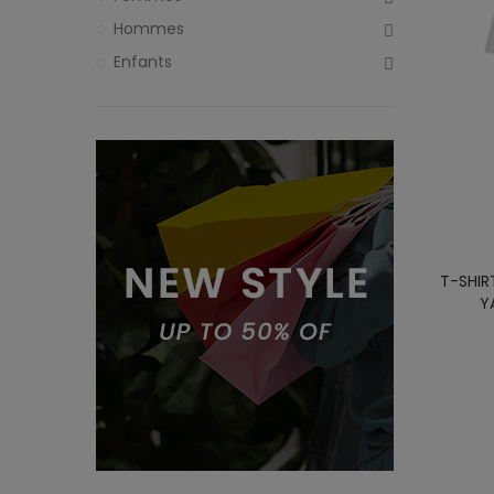
Hommes
Enfants
T-SHI
Y