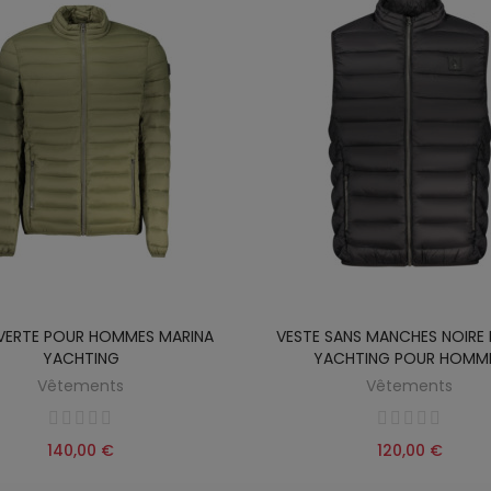
 VERTE POUR HOMMES MARINA
VESTE SANS MANCHES NOIRE
YACHTING
YACHTING POUR HOMM
Vêtements
Vêtements
140,00 €
120,00 €