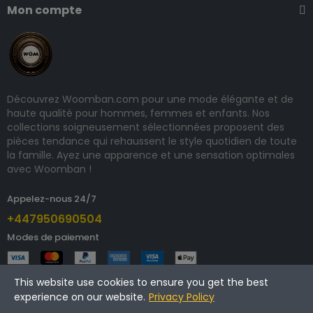
Mon compte
Découvrez Woomban.com pour une mode élégante et de
haute qualité pour hommes, femmes et enfants. Nos
collections soigneusement sélectionnées proposent des
pièces tendance qui rehaussent le style quotidien de toute
la famille. Ayez une apparence et une sensation optimales
avec Woomban !
Appelez-nous 24/7
+447950690504
Modes de paiement
This website use cookies to ensure you get the best
experience on our website.
Privacy Policy
Copyright © 2025 woomban.com. Tous droits réservés.