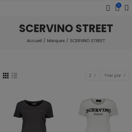
0
SCERVINO STREET
Accueil
Marques
SCERVINO STREET
2
Trier par