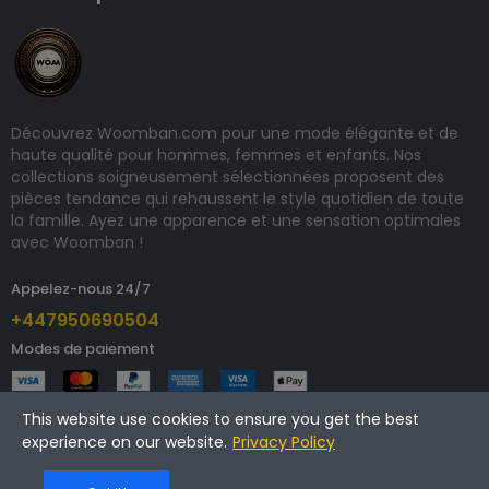
Découvrez Woomban.com pour une mode élégante et de
haute qualité pour hommes, femmes et enfants. Nos
collections soigneusement sélectionnées proposent des
pièces tendance qui rehaussent le style quotidien de toute
la famille. Ayez une apparence et une sensation optimales
avec Woomban !
Appelez-nous 24/7
+447950690504
Modes de paiement
This website use cookies to ensure you get the best
experience on our website.
Privacy Policy
Copyright © 2024 woomban.com. Tous droits réservés.