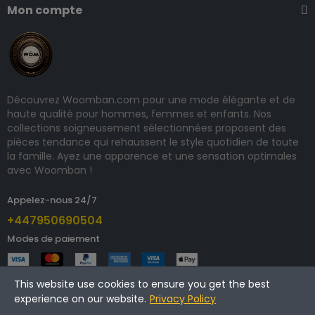
Mon compte
Découvrez Woomban.com pour une mode élégante et de
haute qualité pour hommes, femmes et enfants. Nos
collections soigneusement sélectionnées proposent des
pièces tendance qui rehaussent le style quotidien de toute
la famille. Ayez une apparence et une sensation optimales
avec Woomban !
Appelez-nous 24/7
+447950690504
Modes de paiement
This website use cookies to ensure you get the best
experience on our website.
Privacy Policy
Copyright © 2025 woomban.com. Tous droits réservés.