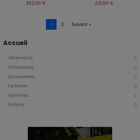
362,50 €
241,50 €
1
2
Suivant »
Accueil
Vêtements
Chaussures
Accessoires
Femmes
Hommes
Enfants