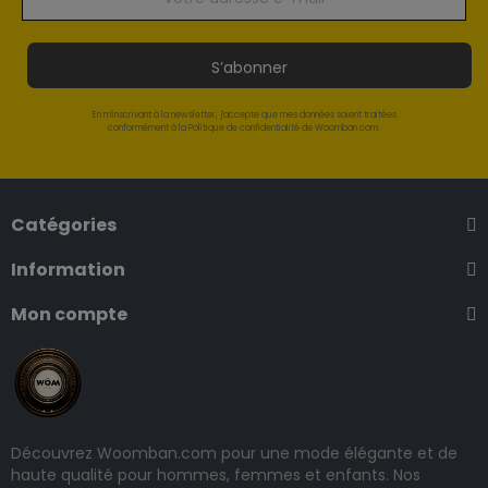
S’abonner
En m'inscrivant à la newsletter, j'accepte que mes données soient traitées
conformément à la Politique de confidentialité de Woomban.com.
Catégories
Information
Mon compte
Découvrez Woomban.com pour une mode élégante et de
haute qualité pour hommes, femmes et enfants. Nos