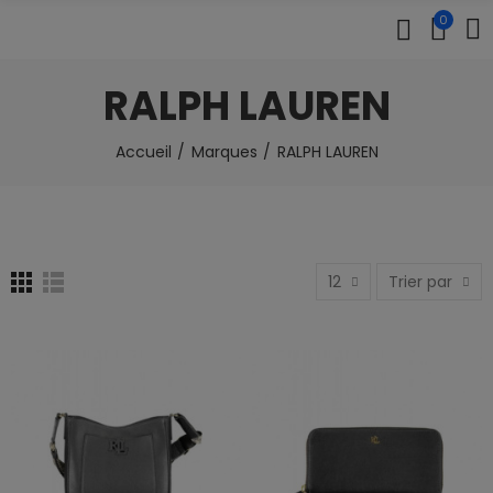
0
RALPH LAUREN
Accueil
Marques
RALPH LAUREN
12
Trier par