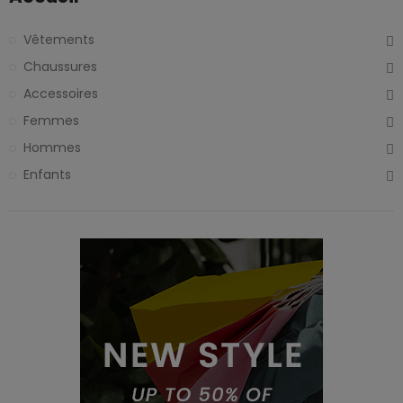
Vêtements
Chaussures
Accessoires
Femmes
Hommes
Enfants