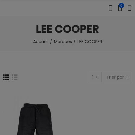
0
LEE COOPER
Accueil
Marques
LEE COOPER
1
Trier par