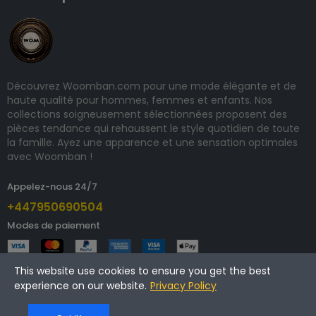
Découvrez Woomban.com pour une mode élégante et de
haute qualité pour hommes, femmes et enfants. Nos
collections soigneusement sélectionnées proposent des
pièces tendance qui rehaussent le style quotidien de toute
la famille. Ayez une apparence et une sensation optimales
avec Woomban !
Appelez-nous 24/7
+447950690504
Modes de paiement
This website use cookies to ensure you get the best
experience on our website.
Privacy Policy
Copyright © 2025 woomban.com. Tous droits réservés.