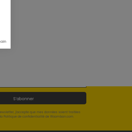
gain
S’abonner
newsletter, j'accepte que mes données soient traitées
a Politique de confidentialité de Woomban.com.