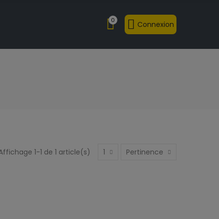
0
Connexion
Affichage 1-1 de 1 article(s)
1
Pertinence