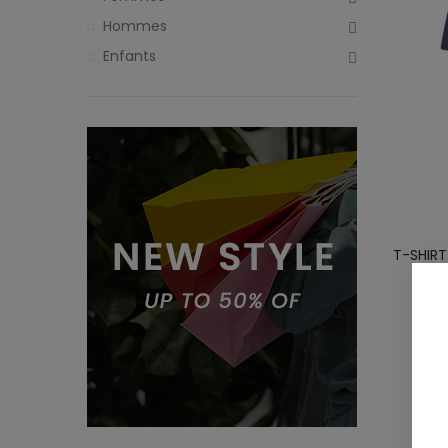
Hommes
Enfants
T-SHIR