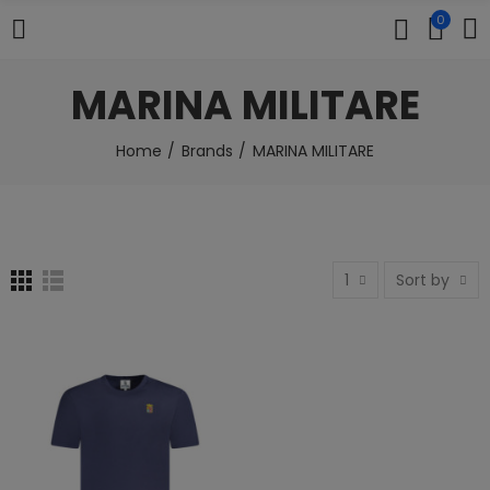
0
MARINA MILITARE
Home
Brands
MARINA MILITARE
1
Sort by