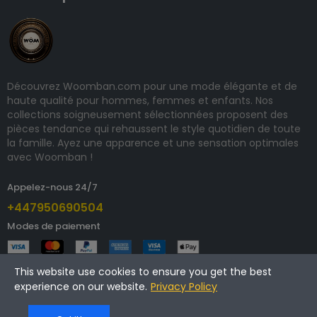
Découvrez Woomban.com pour une mode élégante et de
haute qualité pour hommes, femmes et enfants. Nos
collections soigneusement sélectionnées proposent des
pièces tendance qui rehaussent le style quotidien de toute
la famille. Ayez une apparence et une sensation optimales
avec Woomban !
Appelez-nous 24/7
+447950690504
Modes de paiement
This website use cookies to ensure you get the best
experience on our website.
Privacy Policy
Copyright © 2024 woomban.com. Tous droits réservés.