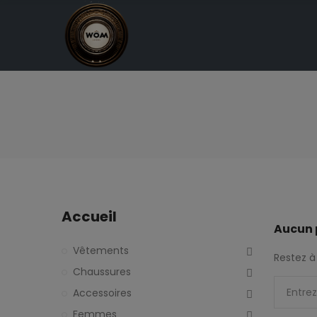
Accueil
Aucun 
Vêtements
Restez à 
Chaussures
Accessoires
Femmes