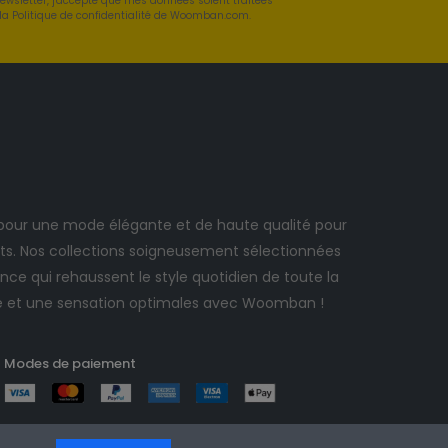
newsletter, j'accepte que mes données soient traitées
a Politique de confidentialité de Woomban.com.
ur une mode élégante et de haute qualité pour
. Nos collections soigneusement sélectionnées
ce qui rehaussent le style quotidien de toute la
e et une sensation optimales avec Woomban !
Modes de paiement